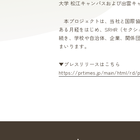
大学 松江キャンパスおよび出雲キ
本プロジェクトは、当社と国際協
ある月経をはじめ、SRHR（セク
続き、学校や自治体、企業、関係
まいります。
▼プレスリリースはこちら
https://prtimes.jp/main/html/rd/p