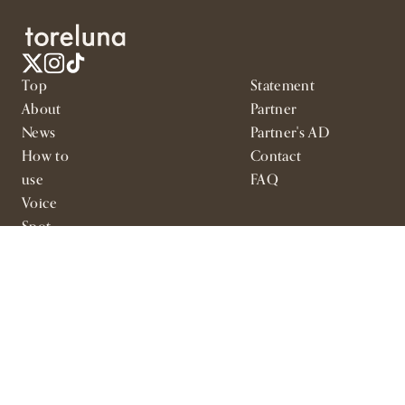
Top
Statement
About
Partner
News
Partner's AD
How to
Contact
use
FAQ
Voice
Spot
Project
Contents
運営会社
プライバシーポリシー
利用規約
広告利用規約
SNSコミュニティガイドライン