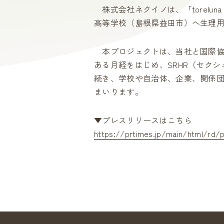
株式会社ネクイノは、「toreluna
高等学校（島根県益田市）へ生理
本プロジェクトは、当社と国際協
ある月経をはじめ、SRHR（セク
続き、学校や自治体、企業、関係
まいります。
▼プレスリリースはこちら
https://prtimes.jp/main/html/rd/p